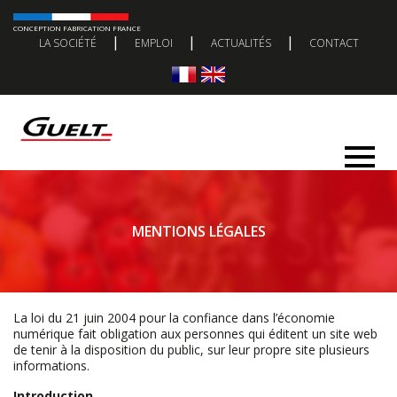
CONCEPTION FABRICATION FRANCE
|
|
|
LA SOCIÉTÉ
EMPLOI
ACTUALITÉS
CONTACT
MENTIONS LÉGALES
La loi du 21 juin 2004 pour la confiance dans l’économie
numérique fait obligation aux personnes qui éditent un site web
de tenir à la disposition du public, sur leur propre site plusieurs
informations.
Introduction