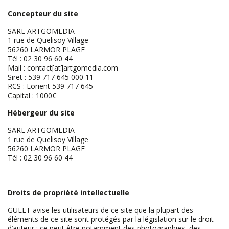
Concepteur du site
SARL ARTGOMEDIA
1 rue de Quelisoy Village
56260 LARMOR PLAGE
Tél : 02 30 96 60 44
Mail : contact[at]artgomedia.com
Siret : 539 717 645 000 11
RCS : Lorient 539 717 645
Capital : 1000€
Hébergeur du site
SARL ARTGOMEDIA
1 rue de Quelisoy Village
56260 LARMOR PLAGE
Tél : 02 30 96 60 44
Droits de propriété intellectuelle
GUELT avise les utilisateurs de ce site que la plupart des
éléments de ce site sont protégés par la législation sur le droit
d’auteur : ce peut être notamment des photographies, des