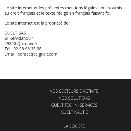
Le site internet et les présentes mentions légales sont soumis
au droit français et le texte rédigé en français faisant foi.
Le site internet est la propriété de :
GUELT SAS
ZI Kervidanou 1
29300 Quimperlé
Tél : 02 98 96 38 38
Email : contact[at]guelt.com
VOS SECTEURS D’ACTIVITÉ
NOS SOLUTIONS
GUELT TECHNI-SERVICES
GUELT NAUTIC
LA SOCIÉTÉ