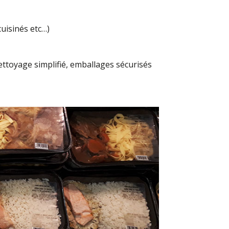
cuisinés etc…)
ettoyage simplifié, emballages sécurisés