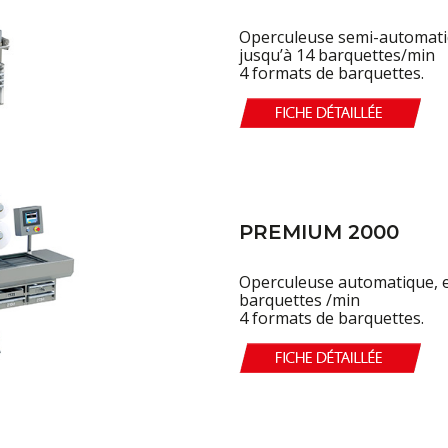
Operculeuse semi-automatiq
jusqu’à 14 barquettes/min
4 formats de barquettes.
PREMIUM 2000
Operculeuse automatique, e
barquettes /min
4 formats de barquettes.