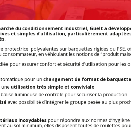
le marché du conditionnement industriel, Guelt a dével
es et simples d’utilisation, particulièrement adaptées 
és.
protectrice, polyvalentes sur barquettes rigides ou PSE, o
du consommateur, en véhiculant les notions de “produit maison
diée pour assurer confort et sécurité d’utilisation pour les
 automatique pour un
changement de format de barquette
r une
utilisation très simple et conviviale
balise lumineuse de contrôle pour sécuriser la production
isé
avec possibilité d’intégrer le groupe pesée au plus proc
tériaux inoxydables
pour répondre aux normes d’hygiène 
au sol minimum, elles disposent toutes de roulettes pour f