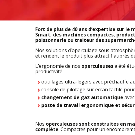
Fort de plus de 40 ans d’expertise sur 
Smart, des machines compactes, productiv
poissonnerie ou traiteur des supermarch
Nos solutions d’operculage sous atmosphère 
et rendent le produit plus attractif auprès 
L’ergonomie de nos
operculeuses
a été étu
productivité :
outillages ultra-légers avec préchauffe
console de pilotage sur écran tactile pou
changement de gaz automatique
avec 
poste de travail ergonomique et sécur
Nos
operculeuses sont construites en ma
complète
. Compactes pour un encombrement 