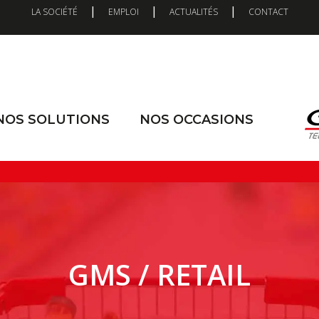
|
|
|
LA SOCIÉTÉ
EMPLOI
ACTUALITÉS
CONTACT
NOS SOLUTIONS
NOS OCCASIONS
GMS / RETAIL