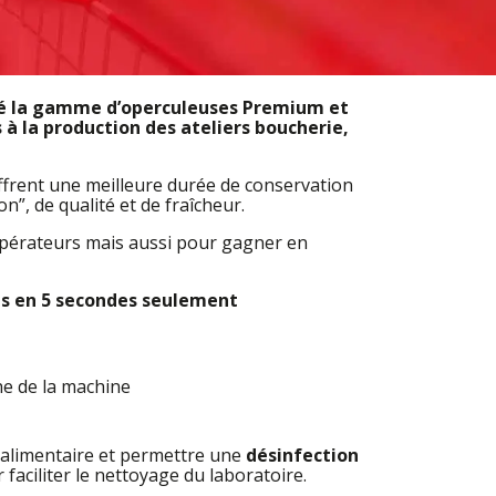
oppé la gamme d’operculeuses Premium et
à la production des ateliers boucherie,
ffrent une meilleure durée de conservation
”, de qualité et de fraîcheur.
 opérateurs mais aussi pour gagner en
s en 5 secondes seulement
he de la machine
alimentaire et permettre une
désinfection
aciliter le nettoyage du laboratoire.