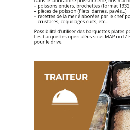
Dans le laboratoire poissonnerie, nos mach
– poissons entiers, brochettes (format 1332
– pièces de poisson (filets, darnes, pavés…)
– recettes de la mer élaborées par le chef p
– crustacés, coquillages cuits, etc…
Possibilité d’utiliser des barquettes plates
Les barquettes operculées sous MAP ou IZIsk
pour le drive.