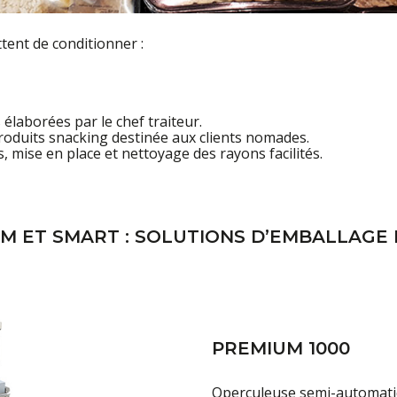
tent de conditionner :
 élaborées par le chef traiteur.
duits snacking destinée aux clients nomades.
s, mise en place et nettoyage des rayons facilités.
 ET SMART : SOLUTIONS D’EMBALLAGE 
PREMIUM 1000
Operculeuse semi-automatiq