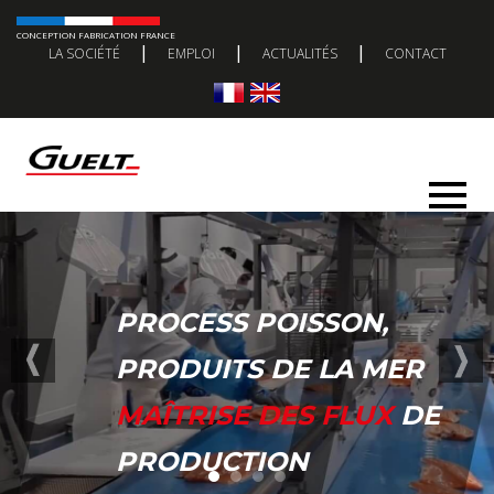
CONCEPTION FABRICATION FRANCE
|
|
|
LA SOCIÉTÉ
EMPLOI
ACTUALITÉS
CONTACT
PROCESS POISSON,
PRODUITS DE LA MER
MAÎTRISE DES FLUX
DE
PRODUCTION