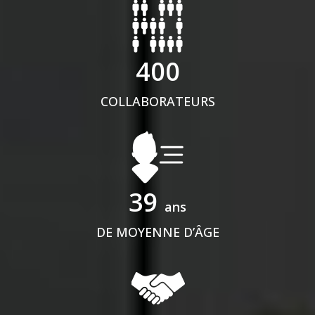
400
COLLABORATEURS
39
ans
DE MOYENNE D’ÂGE