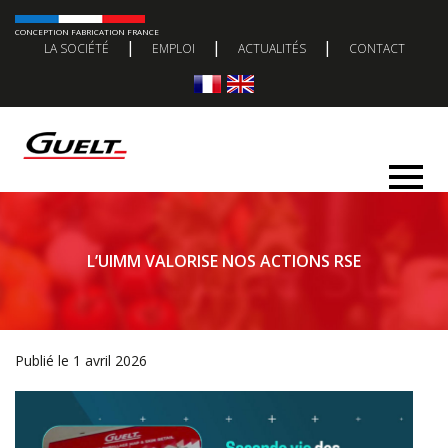
CONCEPTION FABRICATION FRANCE
|
|
|
LA SOCIÉTÉ
EMPLOI
ACTUALITÉS
CONTACT
L’UIMM VALORISE NOS ACTIONS RSE
Publié le 1 avril 2026