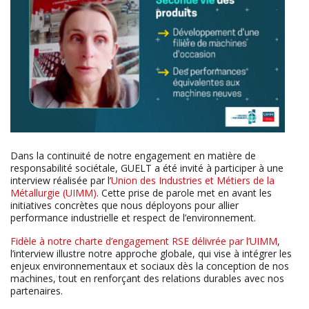
Dans la continuité de notre engagement en matière de
responsabilité sociétale, GUELT a été invité à participer à une
interview réalisée par l’
Union des Industries et Métiers de la
Métallurgie (UIMM)
. Cette prise de parole met en avant les
initiatives concrètes que nous déployons pour allier
performance industrielle et respect de l’environnement.
Fidèle à notre charte d’engagement RSE délivrée par l’UIMM
,
l’interview illustre notre approche globale, qui vise à intégrer les
enjeux environnementaux et sociaux dès la conception de nos
machines, tout en renforçant des relations durables avec nos
partenaires.