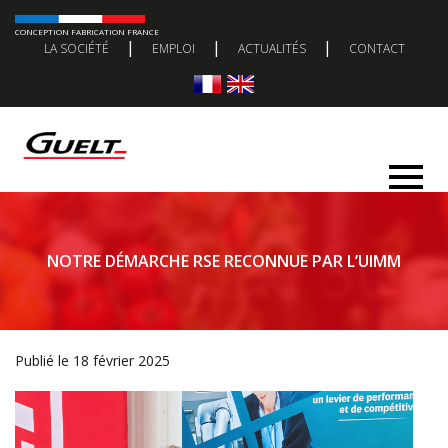
CONCEPTION FABRICATION FRANCE
|
|
|
LA SOCIÉTÉ
EMPLOI
ACTUALITÉS
CONTACT
NOTRE DÉMARCHE RSE RECONNUE PAR L’UIMM
Publié le 18 février 2025