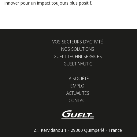
innover pour un impact toujours plus positif.
VOS SECTEURS D’ACTIVITÉ
NOS SOLUTIONS
GUELT TECHNI-SERVICES
GUELT NAUTIC
LA SOCIÉTÉ
EMPLOI
ACTUALITÉS
CONTACT
Z.I. Kervidanou 1 - 29300 Quimperlé - France