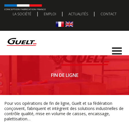
CONCEPTION FABRICATION FRANCE
|
|
|
LA SOCIÉTÉ
EMPLOI
ACTUALITÉS
CONTACT
FIN DE LIGNE
Pour vos opérations de fin de ligne, Guelt et sa fédération
conçoivent, fabriquent et intègrent des solutions industrielles de
contrôle qualité, mise en volume de caisses, encaissage,
palettisation…