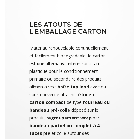
LES ATOUTS DE
L’EMBALLAGE CARTON
Matériau renouvelable continuellement
et facilement biodégradable, le carton
est une alternative intéressante au
plastique pour le conditionnement
primaire ou secondaire des produits
alimentaires :
boîte top load
avec ou
sans couvercle attaché,
étui en
carton compact
de type
fourreau ou
bandeau pré-collé
déposé sur le
produit,
regroupement wrap
par
bandeau partiel ou complet à 4
faces
plié et collé autour des