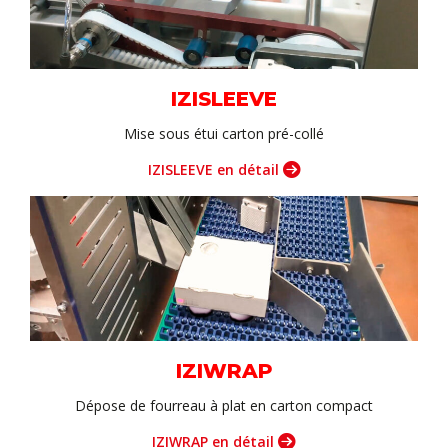
IZISLEEVE
Mise sous étui carton pré-collé
IZISLEEVE en détail
IZIWRAP
Dépose de fourreau à plat en carton compact
IZIWRAP en détail