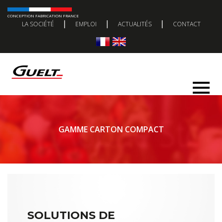
CONCEPTION FABRICATION FRANCE
|
|
|
LA SOCIÉTÉ
EMPLOI
ACTUALITÉS
CONTACT
GAMME CARTON COMPACT
SOLUTIONS DE