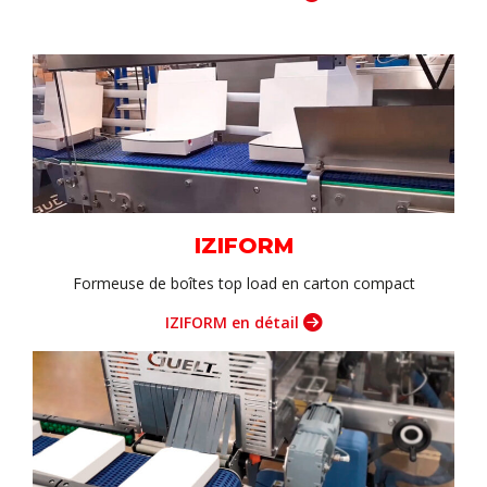
IZIFORM
Formeuse de boîtes top load en carton compact
IZIFORM en détail