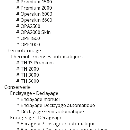
# Premium 1500
# Premium 2000
# Operskin 6000
# Operskin 6600
# OPA2500
# OPA2000 Skin
# OPE1500
# OPE1000
Thermoformage
Thermoformeuses automatiques
# THR3 Premium
# TH 2000
# TH 3000
# TH 5000
Conserverie
Enclayage - Déclayage
# Enclayage manuel
# Enclayage Déclayage automatique
# Déclayage semi-automatique
Encageage - Décageage
# Encageur / Décageur automatique
# Encageur / Décageur semi-automatique