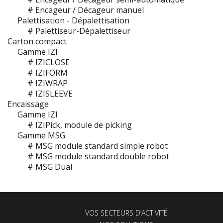
# Encageur / Décageur manuel
Palettisation - Dépalettisation
# Palettiseur-Dépalettiseur
Carton compact
Gamme IZI
# IZICLOSE
# IZIFORM
# IZIWRAP
# IZISLEEVE
Encaissage
Gamme IZI
# IZIPick, module de picking
Gamme MSG
# MSG module standard simple robot
# MSG module standard double robot
# MSG Dual
VOS SECTEURS D’ACTIVITÉ