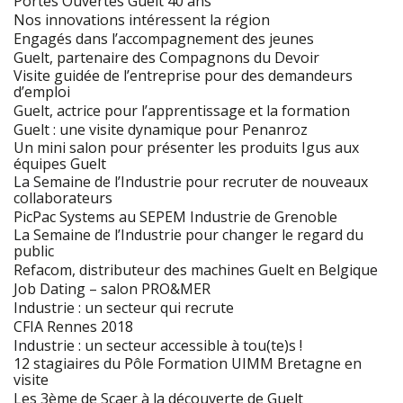
Portes Ouvertes Guelt 40 ans
Nos innovations intéressent la région
Engagés dans l’accompagnement des jeunes
Guelt, partenaire des Compagnons du Devoir
Visite guidée de l’entreprise pour des demandeurs
d’emploi
Guelt, actrice pour l’apprentissage et la formation
Guelt : une visite dynamique pour Penanroz
Un mini salon pour présenter les produits Igus aux
équipes Guelt
La Semaine de l’Industrie pour recruter de nouveaux
collaborateurs
PicPac Systems au SEPEM Industrie de Grenoble
La Semaine de l’Industrie pour changer le regard du
public
Refacom, distributeur des machines Guelt en Belgique
Job Dating – salon PRO&MER
Industrie : un secteur qui recrute
CFIA Rennes 2018
Industrie : un secteur accessible à tou(te)s !
12 stagiaires du Pôle Formation UIMM Bretagne en
visite
Les 3ème de Scaer à la découverte de Guelt