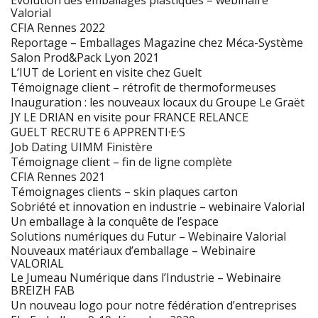
Evolution des emballages plastiques – webinaire
Valorial
CFIA Rennes 2022
Reportage – Emballages Magazine chez Méca-Système
Salon Prod&Pack Lyon 2021
L’IUT de Lorient en visite chez Guelt
Témoignage client – rétrofit de thermoformeuses
Inauguration : les nouveaux locaux du Groupe Le Graët
JY LE DRIAN en visite pour FRANCE RELANCE
GUELT RECRUTE 6 APPRENTI·E·S
Job Dating UIMM Finistère
Témoignage client – fin de ligne complète
CFIA Rennes 2021
Témoignages clients – skin plaques carton
Sobriété et innovation en industrie – webinaire Valorial
Un emballage à la conquête de l’espace
Solutions numériques du Futur – Webinaire Valorial
Nouveaux matériaux d’emballage – Webinaire
VALORIAL
Le Jumeau Numérique dans l’Industrie – Webinaire
BREIZH FAB
Un nouveau logo pour notre fédération d’entreprises