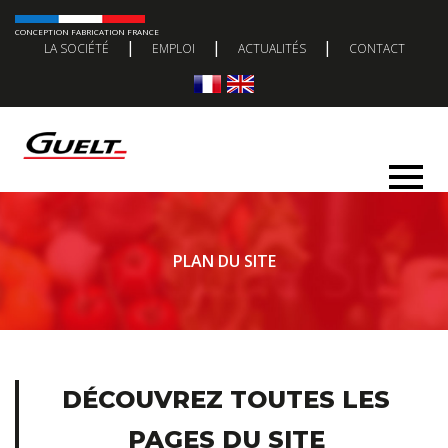
CONCEPTION FABRICATION FRANCE
|
|
|
LA SOCIÉTÉ
EMPLOI
ACTUALITÉS
CONTACT
PLAN DU SITE
DÉCOUVREZ TOUTES LES
PAGES DU SITE