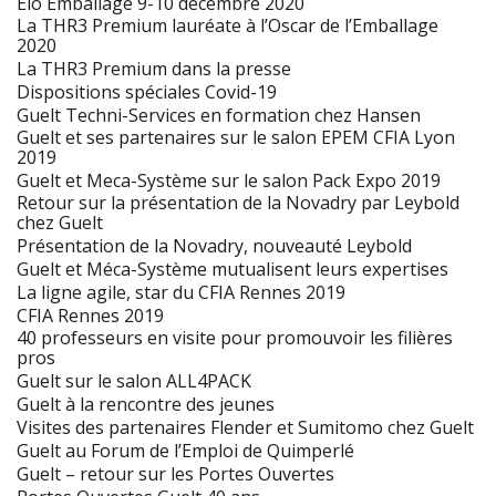
Elo Emballage 9-10 décembre 2020
La THR3 Premium lauréate à l’Oscar de l’Emballage
2020
La THR3 Premium dans la presse
Dispositions spéciales Covid-19
Guelt Techni-Services en formation chez Hansen
Guelt et ses partenaires sur le salon EPEM CFIA Lyon
2019
Guelt et Meca-Système sur le salon Pack Expo 2019
Retour sur la présentation de la Novadry par Leybold
chez Guelt
Présentation de la Novadry, nouveauté Leybold
Guelt et Méca-Système mutualisent leurs expertises
La ligne agile, star du CFIA Rennes 2019
CFIA Rennes 2019
40 professeurs en visite pour promouvoir les filières
pros
Guelt sur le salon ALL4PACK
Guelt à la rencontre des jeunes
Visites des partenaires Flender et Sumitomo chez Guelt
Guelt au Forum de l’Emploi de Quimperlé
Guelt – retour sur les Portes Ouvertes