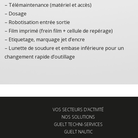
– Télémaintenance (matériel et accès)
– Dosage
– Robotisation entrée sortie
– Film imprimé (frein film + cellule de repérage)
– Etiquetage, marquage jet d’encre
– Lunette de soudure et embase inférieure pour un
changement rapide d’outillage
VOS SECTEURS D’ACTIVITÉ
NOS SOLUTIONS
GUELT TECHNI-SERVICES
GUELT NAUTIC