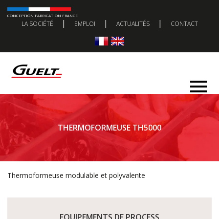
CONCEPTION FABRICATION FRANCE
|
|
|
LA SOCIÉTÉ
EMPLOI
ACTUALITÉS
CONTACT
THERMOFORMEUSE TH5000
Thermoformeuse modulable et polyvalente
EQUIPEMENTS DE PROCESS