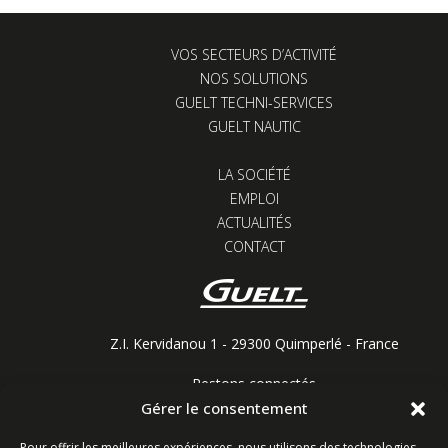
VOS SECTEURS D’ACTIVITÉ
NOS SOLUTIONS
GUELT TECHNI-SERVICES
GUELT NAUTIC
LA SOCIÉTÉ
EMPLOI
ACTUALITÉS
CONTACT
Z.I. Kervidanou 1 - 29300 Quimperlé - France
Restons connectés
Gérer le consentement
Pour offrir les meilleures expériences, nous utilisons des technologies