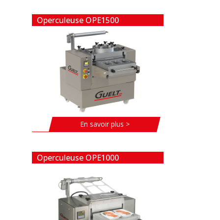
Operculeuse OPE1500
En savoir plus >
Operculeuse OPE1000