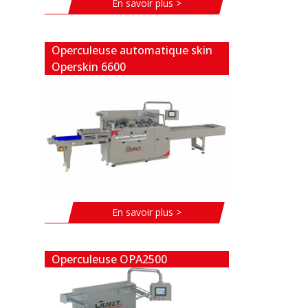
En savoir plus >
Operculeuse automatique skin
Operskin 6600
En savoir plus >
Operculeuse OPA2500