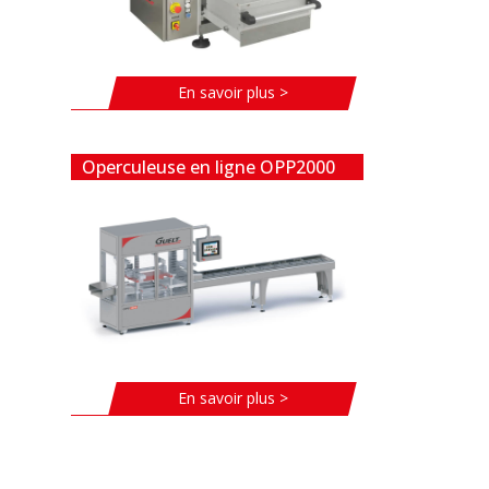
En savoir plus >
Operculeuse en ligne OPP2000
En savoir plus >