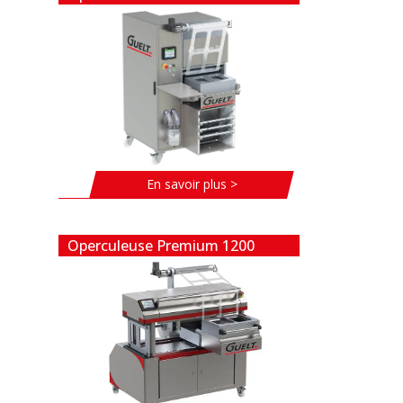
En savoir plus >
Operculeuse Premium 1200