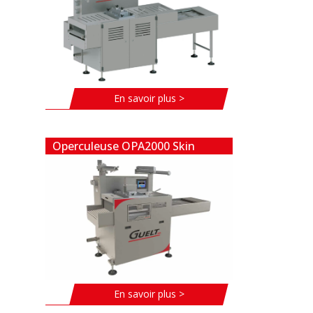
En savoir plus >
Operculeuse OPA2000 Skin
En savoir plus >