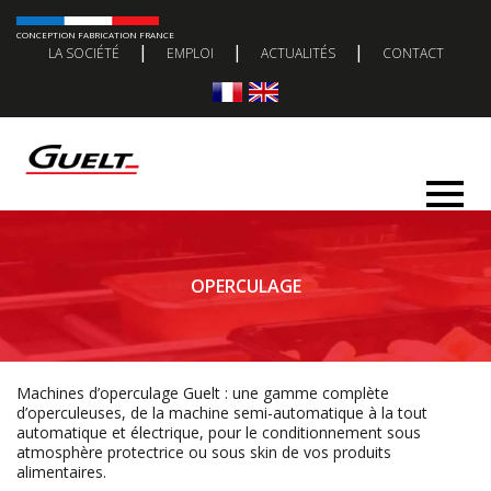
CONCEPTION FABRICATION FRANCE
|
|
|
LA SOCIÉTÉ
EMPLOI
ACTUALITÉS
CONTACT
OPERCULAGE
Machines d’operculage Guelt : une gamme complète
d’operculeuses, de la machine semi-automatique à la tout
automatique et électrique, pour le conditionnement sous
atmosphère protectrice ou sous skin de vos produits
alimentaires.