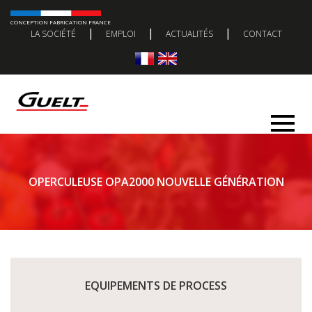
CONCEPTION FABRICATION FRANCE
|
|
|
LA SOCIÉTÉ
EMPLOI
ACTUALITÉS
CONTACT
OPERCULEUSE OPA2000 NOUVELLE GÉNÉRATION
EQUIPEMENTS DE PROCESS