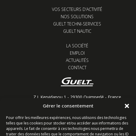
VOS SECTEURS D’ACTIVITÉ
NOS SOLUTIONS
GUELT TECHNI-SERVICES
GUELT NAUTIC
LA SOCIÉTÉ
EMPLOI
ACTUALITÉS
CONTACT
Z.I. Kervidanou 1 - 29300 Quimperlé - France
Gérer le consentement
Restons connectés
Pour offrir les meilleures expériences, nous utilisons des technologies
telles que les cookies pour stocker et/ou accéder aux informations des
appareils. Le fait de consentir à ces technologies nous permettra de
traiter des données telles que le comportement de navigation ou les ID