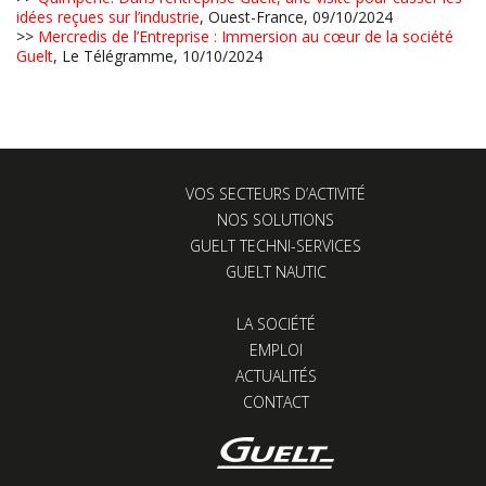
idées reçues sur l’industrie
, Ouest-France, 09/10/2024
>>
Mercredis de l’Entreprise : Immersion au cœur de la société
Guelt
, Le Télégramme, 10/10/2024
VOS SECTEURS D’ACTIVITÉ
NOS SOLUTIONS
GUELT TECHNI-SERVICES
GUELT NAUTIC
LA SOCIÉTÉ
EMPLOI
ACTUALITÉS
CONTACT