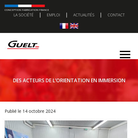
CONCEPTION FABRICATION FRANCE
|
|
|
LA SOCIÉTÉ
EMPLOI
ACTUALITÉS
CONTACT
DES ACTEURS DE L’ORIENTATION EN IMMERSION
Publié le 14 octobre 2024