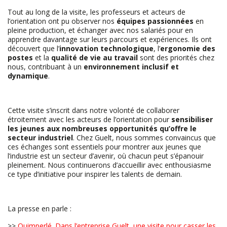
Tout au long de la visite, les professeurs et acteurs de
l’orientation ont pu observer nos
équipes passionnées
en
pleine production, et échanger avec nos salariés pour en
apprendre davantage sur leurs parcours et expériences. Ils ont
découvert que l’
innovation technologique
, l’
ergonomie des
postes
et la
qualité de vie au travail
sont des priorités chez
nous, contribuant à un
environnement inclusif et
dynamique
.
Cette visite s’inscrit dans notre volonté de collaborer
étroitement avec les acteurs de l’orientation pour
sensibiliser
les jeunes aux nombreuses opportunités qu’offre le
secteur industriel
. Chez Guelt, nous sommes convaincus que
ces échanges sont essentiels pour montrer aux jeunes que
l’industrie est un secteur d’avenir, où chacun peut s’épanouir
pleinement. Nous continuerons d’accueillir avec enthousiasme
ce type d’initiative pour inspirer les talents de demain.
La presse en parle :
>>
Quimperlé. Dans l’entreprise Guelt, une visite pour casser les