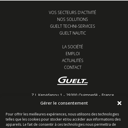
VOS SECTEURS D’ACTIVITÉ
NOS SOLUTIONS
GUELT TECHNI-SERVICES
GUELT NAUTIC
LA SOCIÉTÉ
EMPLOI
ACTUALITÉS
CONTACT
Z.I. Kervidanou 1 - 29300 Quimperlé - France
Gérer le consentement
Restons connectés
Pour offrir les meilleures expériences, nous utilisons des technologies
telles que les cookies pour stocker et/ou accéder aux informations des
appareils. Le fait de consentir à ces technologies nous permettra de