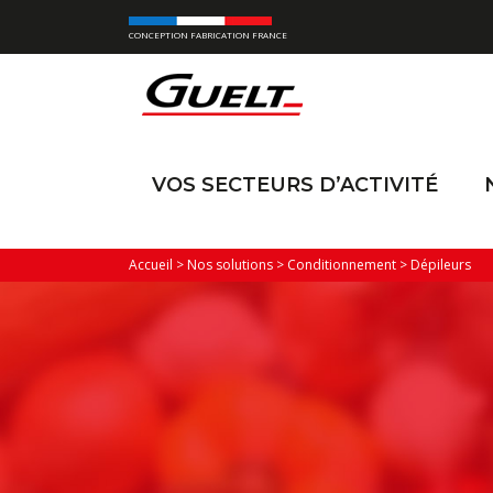
CONCEPTION FABRICATION FRANCE
VOS SECTEURS D’ACTIVITÉ
Accueil
>
Nos solutions
>
Conditionnement
>
Dépileurs