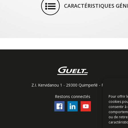
CARACTÉRISTIQUES GÉN
Z.I. Kervidanou 1 - 29300 Quimperlé - France
Restons connectés
Pour offrir 
cookies pou
consentir à
comportement
ou de retire
caractéristi