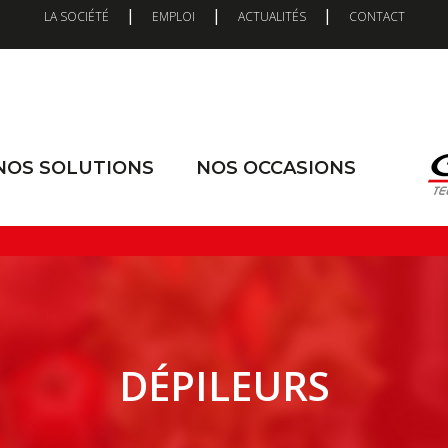
|
|
|
LA SOCIÉTÉ
EMPLOI
ACTUALITÉS
CONTACT
NOS SOLUTIONS
NOS OCCASIONS
DÉPILEURS