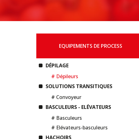
EQUIPEMENTS DE PROCESS
DÉPILAGE
# Dépileurs
SOLUTIONS TRANSITIQUES
# Convoyeur
BASCULEURS - ELÉVATEURS
# Basculeurs
# Elévateurs-basculeurs
HACHOIRS