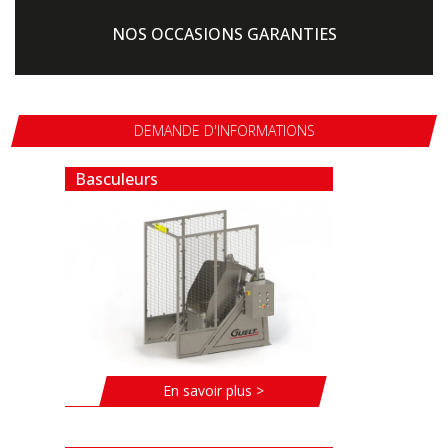
NOS OCCASIONS GARANTIES
DEMANDE D'INFORMATIONS
Basculeurs
En savoir plus >