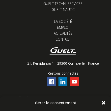
GUELT TECHNI-SERVICES
GUELT NAUTIC
LA SOCIÉTÉ
EMPLOI
ACTUALITÉS
CONTACT
Z.I. Kervidanou 1 - 29300 Quimperlé - France
Restons connectés
Contactez-nous
Gérer le consentement
Ligne commerciale : +33 (0)2 98 96 20 20