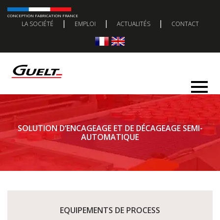
CONCEPTION FABRICATION FRANCE
|
|
|
LA SOCIÉTÉ
EMPLOI
ACTUALITÉS
CONTACT
SOLUTION D’ENCAGEAGE ET DE DÉCAGEAGE SEMI-
AUTOMATIQUE
EQUIPEMENTS DE PROCESS