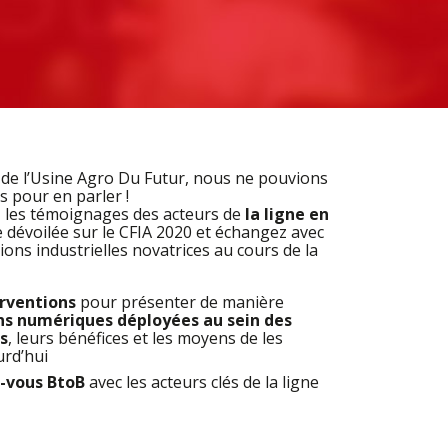
 de l’Usine Agro Du Futur, nous ne pouvions
 pour en parler !
z les témoignages des acteurs de
la ligne en
e dévoilée sur le CFIA 2020 et échangez avec
tions industrielles novatrices au cours de la
erventions
pour présenter de manière
ons numériques déployées au sein des
s
, leurs bénéfices et les moyens de les
urd’hui
-vous BtoB
avec les acteurs clés de la ligne