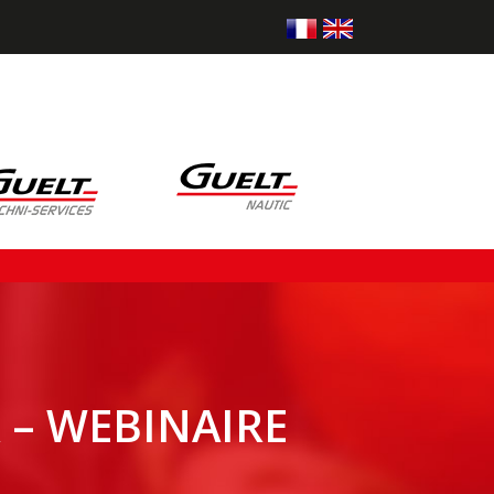
 – WEBINAIRE