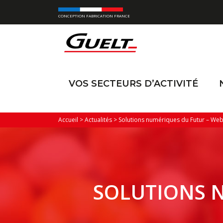
CONCEPTION FABRICATION FRANCE
VOS SECTEURS D’ACTIVITÉ
Accueil
>
Actualités
>
Solutions numériques du Futur – Webi
SOLUTIONS N