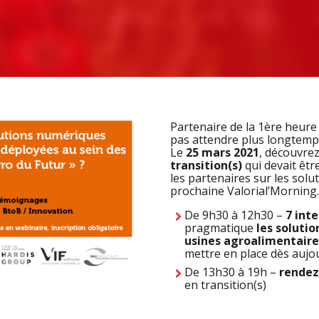
Partenaire de la 1ère heure
pas attendre plus longtemps
Le
25 mars 2021
, découvre
transition(s)
qui devait êtr
les partenaires sur les solu
prochaine Valorial’Morning.
De 9h30 à 12h30 –
7 int
pragmatique
les soluti
usines agroalimentaire
mettre en place dès aujo
De 13h30 à 19h –
rendez
en transition(s)