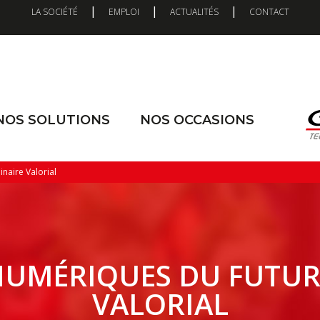
|
|
|
LA SOCIÉTÉ
EMPLOI
ACTUALITÉS
CONTACT
NOS SOLUTIONS
NOS OCCASIONS
naire Valorial
UMÉRIQUES DU FUTUR
VALORIAL