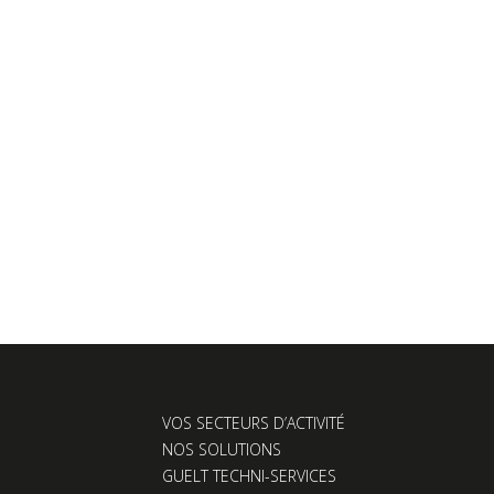
VOS SECTEURS D’ACTIVITÉ
NOS SOLUTIONS
GUELT TECHNI-SERVICES