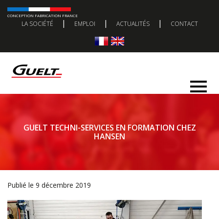
CONCEPTION FABRICATION FRANCE
|
|
|
LA SOCIÉTÉ
EMPLOI
ACTUALITÉS
CONTACT
GUELT TECHNI-SERVICES EN FORMATION CHEZ
HANSEN
Publié le 9 décembre 2019