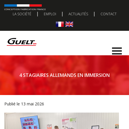
CONCEPTION FABRICATION FRANCE
|
|
|
LA SOCIÉTÉ
EMPLOI
ACTUALITÉS
CONTACT
4 STAGIAIRES ALLEMANDS EN IMMERSION
Publié le 13 mai 2026