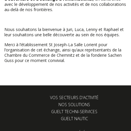
avec le développement de nos activités et de nos collaborations
au-delà de nos frontières.
Nous souhaitons la bienvenue à Juri, Luca, Lenny et Raphael et
leur souhaitons une belle découverte au sein de nos équipes.
Merci à l’établissement St Joseph-La Salle Lorient pour
l’organisation de cet échange, ainsi qu’aux représentants de la
Chambre du Commerce de Chemnitz et de la fonderie Sachen
Guss pour ce moment convivial.
VOS SECTEURS D’ACTIVITÉ
NOS SOLUTIONS
GUELT TECHNI-SERVICES
GUELT NAUTIC