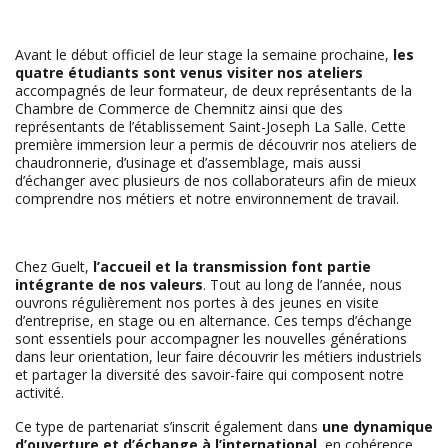
Avant le début officiel de leur stage la semaine prochaine,
les
quatre étudiants sont venus visiter nos ateliers
accompagnés de leur formateur, de deux représentants de la
Chambre de Commerce de Chemnitz ainsi que des
représentants de l’établissement Saint-Joseph La Salle. Cette
première immersion leur a permis de découvrir nos ateliers de
chaudronnerie, d’usinage et d’assemblage, mais aussi
d’échanger avec plusieurs de nos collaborateurs afin de mieux
comprendre nos métiers et notre environnement de travail.
Chez Guelt,
l’accueil et la transmission font partie
intégrante de nos valeurs
. Tout au long de l’année, nous
ouvrons régulièrement nos portes à des jeunes en visite
d’entreprise, en stage ou en alternance. Ces temps d’échange
sont essentiels pour accompagner les nouvelles générations
dans leur orientation, leur faire découvrir les métiers industriels
et partager la diversité des savoir-faire qui composent notre
activité.
Ce type de partenariat s’inscrit également dans
une dynamique
d’ouverture et d’échange à l’international
, en cohérence