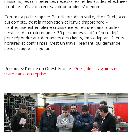
missions, les compétences nécessaires, et les études effectuées
: tout ce qu’ils voulaient savoir pour bien s’orienter.
Comme a pu le rappeler Patrick lors de la visite, chez Guelt, « ce
qui compte, c’est la motivation et l’envie d’apprendre ».
L’entreprise est en pleine croissance et recrute dans tous les
services. A la maintenance, 35 personnes se démènent déjà
pour répondre aux demandes des clients, en s’adaptant à leurs
horaires et contraintes. C’est un travail prenant, qui demande
sens pratique et rigueur.
Retrouvez l’article du Ouest-France :
Guelt, des stagiaires en
visite dans l’entreprise