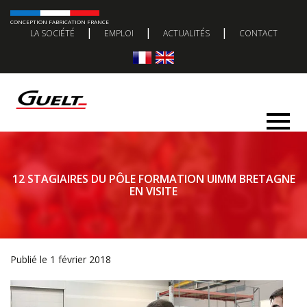
CONCEPTION FABRICATION FRANCE
|
|
|
LA SOCIÉTÉ
EMPLOI
ACTUALITÉS
CONTACT
12 STAGIAIRES DU PÔLE FORMATION UIMM BRETAGNE
EN VISITE
Publié le 1 février 2018