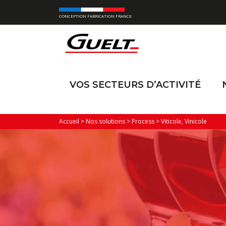
CONCEPTION FABRICATION FRANCE
VOS SECTEURS D’ACTIVITÉ
Accueil
>
Nos solutions
>
Process
>
Viticole, Vinicole