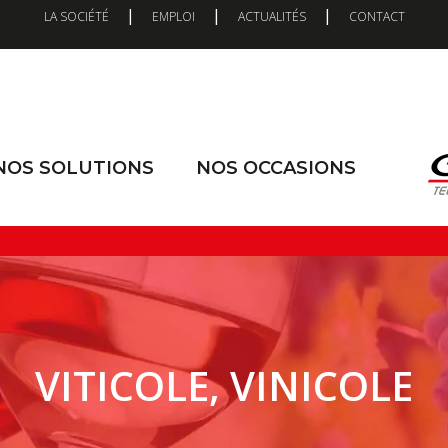
|
|
|
LA SOCIÉTÉ
EMPLOI
ACTUALITÉS
CONTACT
NOS SOLUTIONS
NOS OCCASIONS
VITICOLE, VINICOLE