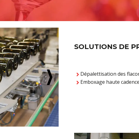
SOLUTIONS DE P
Dépalettisation des flac
Emboxage haute cadenc