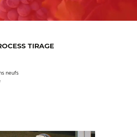
ROCESS TIRAGE
ons neufs
e