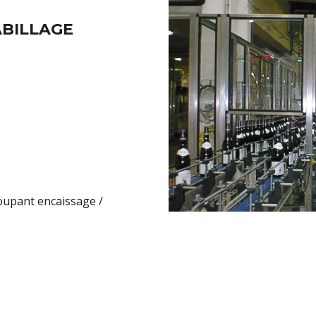
ABILLAGE
oupant encaissage /