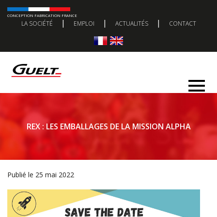
CONCEPTION FABRICATION FRANCE
|
|
|
LA SOCIÉTÉ
EMPLOI
ACTUALITÉS
CONTACT
REX : LES EMBALLAGES DE LA MISSION ALPHA
Publié le 25 mai 2022