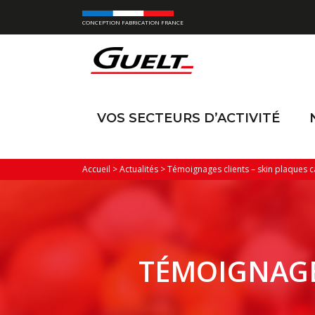
CONCEPTION FABRICATION FRANCE
VOS SECTEURS D’ACTIVITÉ
Accueil
>
Actualités
>
Témoignages clients – skin plaques c
TÉMOIGNAGE