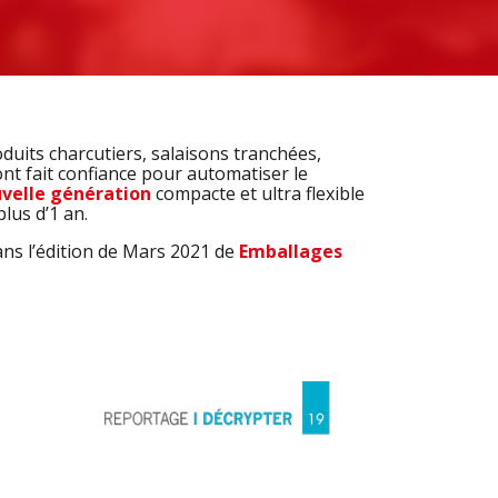
duits charcutiers, salaisons tranchées,
ont fait confiance pour automatiser le
velle génération
compacte et ultra flexible
plus d’1 an.
ans l’édition de Mars 2021 de
Emballages