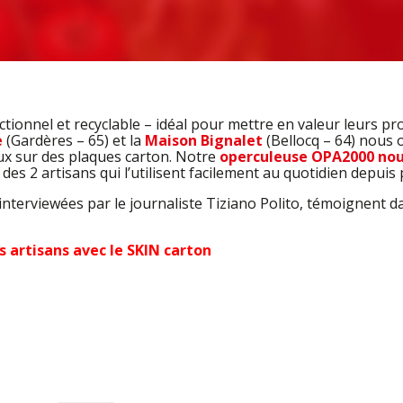
tionnel et recyclable – idéal pour mettre en valeur leurs pro
e
(Gardères – 65) et la
Maison Bignalet
(Bellocq – 64) nous 
ux sur des plaques carton. Notre
operculeuse OPA2000 nou
des 2 artisans qui l’utilisent facilement au quotidien depuis 
 interviewées par le journaliste Tiziano Polito, témoignent d
s artisans avec le SKIN carton