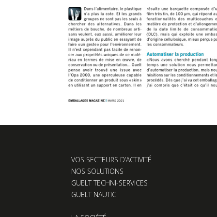
VOS SECTEURS D’ACTIVITÉ
NOS SOLUTIONS
GUELT TECHNI-SERVICES
GUELT NAUTIC