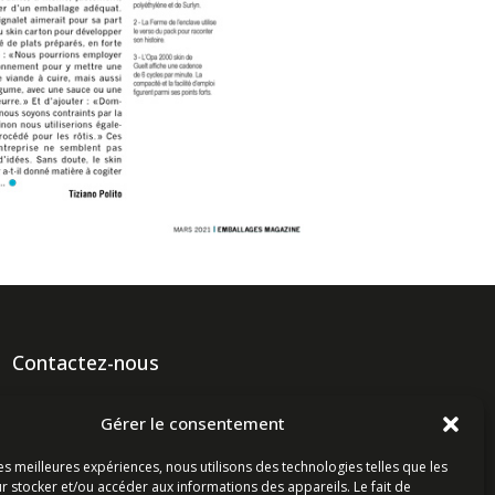
Contactez-nous
Ligne commerciale : +33 (0)2 98 96 20 20
Gérer le consentement
Lundi-Vendredi 8h-12h & 13h15-17h15 | Samedi 8h-
12h
les meilleures expériences, nous utilisons des technologies telles que les
r stocker et/ou accéder aux informations des appareils. Le fait de