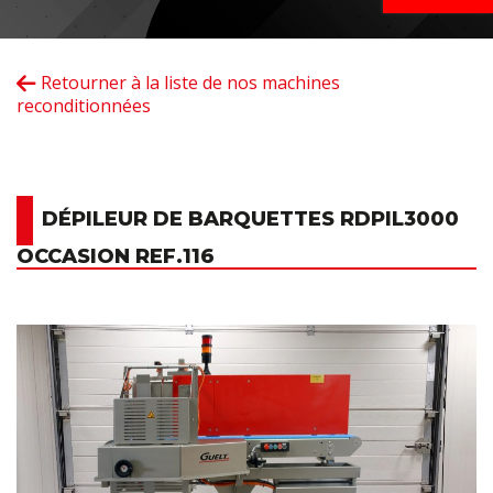
Retourner à la liste de nos machines
reconditionnées
DÉPILEUR DE BARQUETTES RDPIL3000
OCCASION REF.116