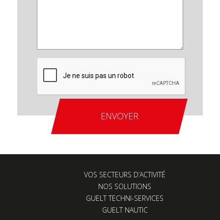
VOS SECTEURS D’ACTIVITÉ
NOS SOLUTIONS
GUELT TECHNI-SERVICES
GUELT NAUTIC