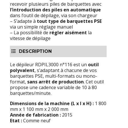
recevoir plusieurs piles de barquettes avec
l’introduction des piles en automatique
dans l’outil de dépilage, via son chargeur
– S’adapte à
tout type de barquettes PSE
via un simple réglage manuel
– La possibilité de
régler aisément
la
vitesse de dépilage
DESCRIPTION
Le dépileur RDPIL3000 n°116 est un
outil
polyvalent
, s’adaptant à chacune de vos
barquettes PSE, multi-formats ou mono-
format,
sans arrêt de production
. Cet outil
propose une cadence variable de 10 à 80
barquettes/minute.
Dimensions de la machine (L x l x H) :
1 800
mm x 1 100 mm x 2 000 mm
Année de fabrication :
2015
Etat :
Comme neuf