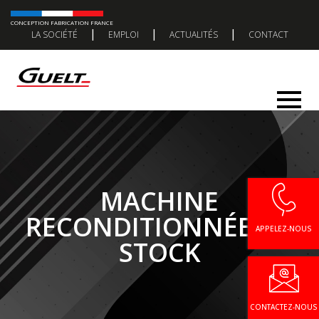
CONCEPTION FABRICATION FRANCE
|
|
|
LA SOCIÉTÉ
EMPLOI
ACTUALITÉS
CONTACT
MACHINE
RECONDITIONNÉE EN
APPELEZ-NOUS
STOCK
CONTACTEZ-NOUS