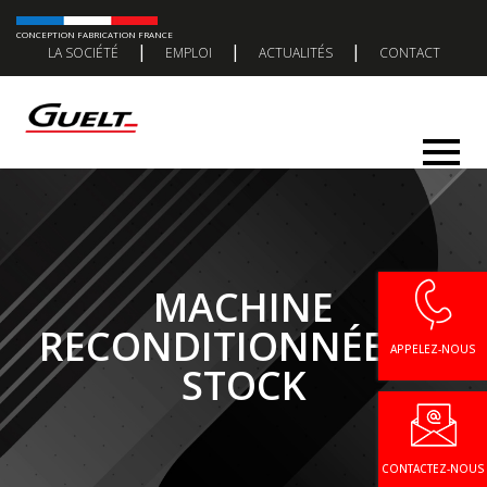
CONCEPTION FABRICATION FRANCE
|
|
|
LA SOCIÉTÉ
EMPLOI
ACTUALITÉS
CONTACT
MACHINE
RECONDITIONNÉE EN
APPELEZ-NOUS
STOCK
CONTACTEZ-NOUS