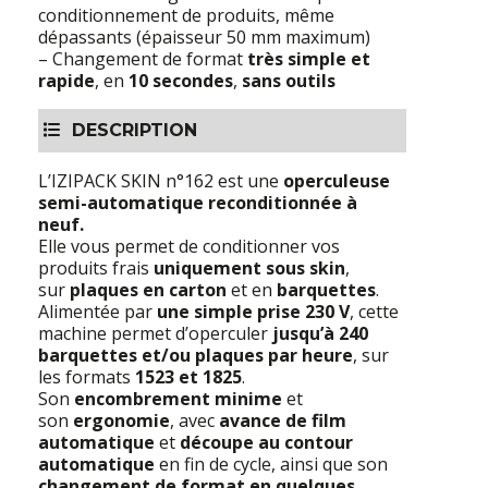
conditionnement de produits, même
dépassants (épaisseur 50 mm maximum)
– Changement de format
très simple et
rapide
, en
10 secondes
,
sans outils
DESCRIPTION
L’IZIPACK SKIN n°162 est une
operculeuse
semi-automatique reconditionnée à
neuf.
Elle vous permet de conditionner vos
produits frais
uniquement sous skin
,
sur
plaques en carton
et en
barquettes
.
Alimentée par
une simple prise 230 V
, cette
machine permet d’operculer
jusqu’à 240
barquettes et/ou plaques par heure
, sur
les formats
1523 et 1825
.
Son
encombrement minime
et
son
ergonomie
, avec
avance de film
automatique
et
découpe au contour
automatique
en fin de cycle, ainsi que son
changement de format en quelques