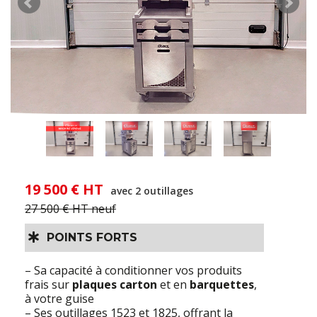
19 500 € HT
avec 2 outillages
27 500 € HT neuf
POINTS FORTS
– Sa capacité à conditionner vos produits
frais sur
plaques carton
et en
barquettes
,
à votre guise
– Ses outillages 1523 et 1825, offrant la