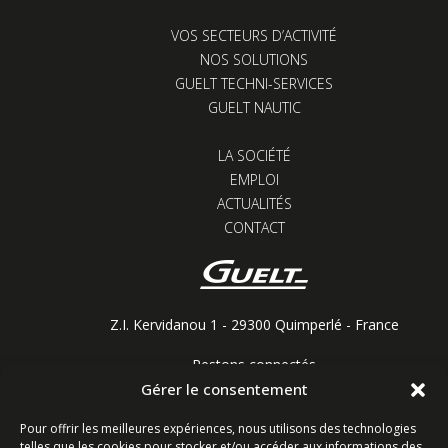
VOS SECTEURS D’ACTIVITÉ
NOS SOLUTIONS
GUELT TECHNI-SERVICES
GUELT NAUTIC
LA SOCIÉTÉ
EMPLOI
ACTUALITÉS
CONTACT
Z.I. Kervidanou 1 - 29300 Quimperlé - France
Restons connectés
Gérer le consentement
Pour offrir les meilleures expériences, nous utilisons des technologies
telles que les cookies pour stocker et/ou accéder aux informations des