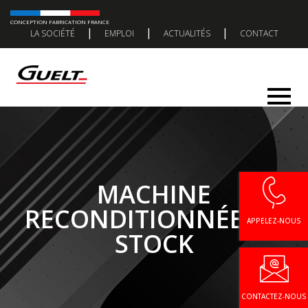
CONCEPTION FABRICATION FRANCE
|
|
|
LA SOCIÉTÉ
EMPLOI
ACTUALITÉS
CONTACT
MACHINE
RECONDITIONNÉE EN
APPELEZ-NOUS
STOCK
CONTACTEZ-NOUS