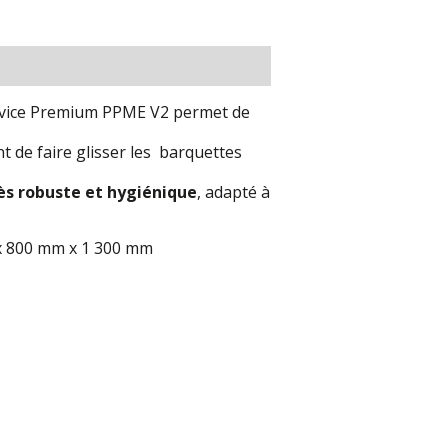
service Premium PPME V2 permet de
 de faire glisser les barquettes
s robuste et hygiénique
, adapté à
 800 mm x 1 300 mm