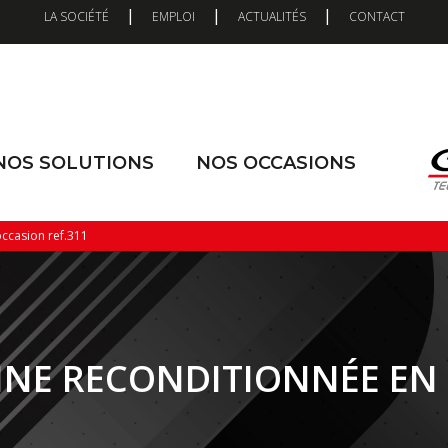
|
|
|
LA SOCIÉTÉ
EMPLOI
ACTUALITÉS
CONTACT
NOS SOLUTIONS
NOS OCCASIONS
ccasion ref.311
NE RECONDITIONNÉE EN