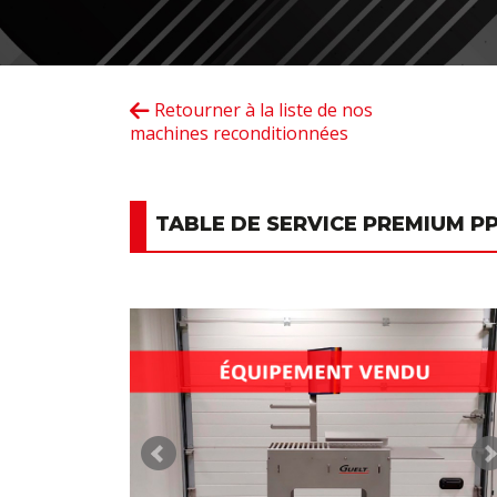
Retourner à la liste de nos
machines reconditionnées
TABLE DE SERVICE PREMIUM PP