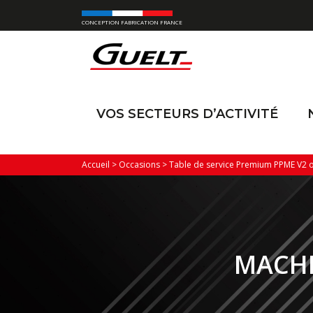
CONCEPTION FABRICATION FRANCE
VOS SECTEURS D’ACTIVITÉ
Accueil
>
Occasions
>
Table de service Premium PPME V2 o
MACHI