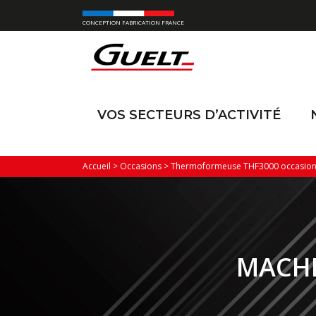
CONCEPTION FABRICATION FRANCE
VOS SECTEURS D’ACTIVITÉ
Accueil
>
Occasions
>
Thermoformeuse THF3000 occasion 
MACHI