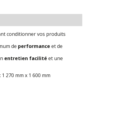
t conditionner vos produits
ximum de
performance
et de
un
entretien facilité
et une
 1 270 mm x 1 600 mm