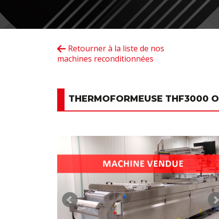
Retourner à la liste de nos
machines reconditionnées
THERMOFORMEUSE THF3000 OC