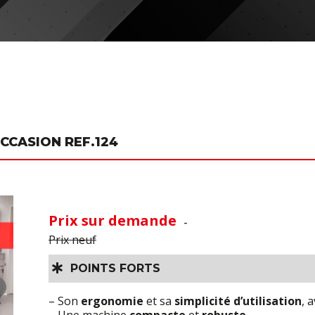
CASION REF.124
Prix sur demande
-
Prix neuf
POINTS FORTS
– Son
ergonomie
et sa
simplicité d’utilisation
, 