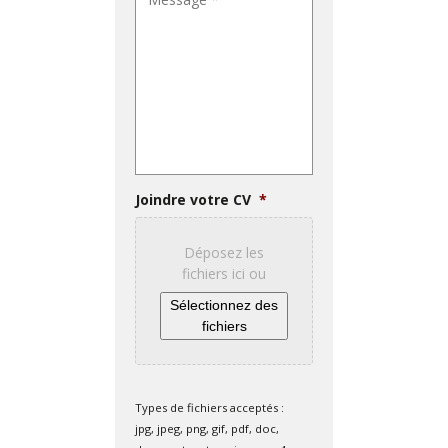
Joindre votre CV
*
Déposez les
fichiers ici ou
Sélectionnez des
fichiers
Types de fichiers acceptés :
jpg, jpeg, png, gif, pdf, doc,