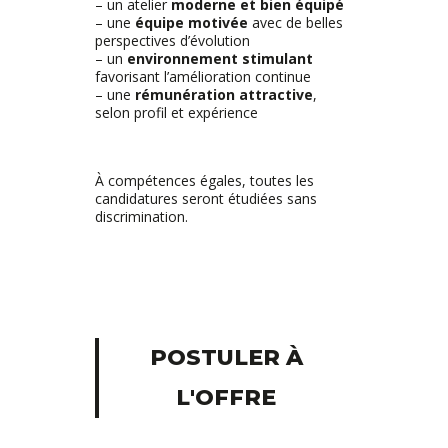
– un atelier
moderne et bien équipé
– une
équipe motivée
avec de belles
perspectives d’évolution
– un
environnement stimulant
favorisant l’amélioration continue
– une
rémunération attractive
,
selon profil et expérience
À compétences égales, toutes les
candidatures seront étudiées sans
discrimination.
POSTULER À
L'OFFRE