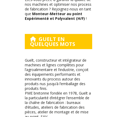
nos machines et optimiser nos process
de fabrication ? Rejoignez-nous en tant
que
Monteur-Metteur au point
Expérimenté et Polyvalent (H/F)
!
GUELT EN
QUELQUES MOTS
Guelt, constructeur et intégrateur de
machines et lignes complètes pour
l’agroalimentaire et l’industrie, conçoit
des équipements performants et
innovants du process autour des
produits nus jusqu’à l’emballage des
produits finis.
PME bretonne fondée en 1978, Guelt a
la particularité d’intégrer l’ensemble de
la chaîne de fabrication : bureaux
d’études, ateliers de fabrication des
pièces, atelier de montage et de mise
au point, SAV…