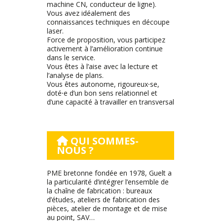
machine CN, conducteur de ligne).
Vous avez idéalement des
connaissances techniques en découpe
laser.
Force de proposition, vous participez
activement à l’amélioration continue
dans le service.
Vous êtes à l’aise avec la lecture et
l’analyse de plans.
Vous êtes autonome, rigoureux⸱se,
doté⸱e d’un bon sens relationnel et
d’une capacité à travailler en transversal
QUI SOMMES-
NOUS ?
PME bretonne fondée en 1978, Guelt a
la particularité d’intégrer l’ensemble de
la chaîne de fabrication : bureaux
d’études, ateliers de fabrication des
pièces, atelier de montage et de mise
au point, SAV…