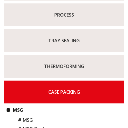
PROCESS
TRAY SEALING
THERMOFORMING
CASE PACKING
MSG
# MSG