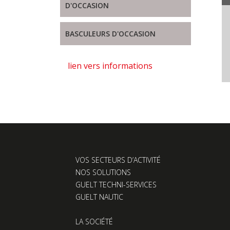
D'OCCASION
BASCULEURS D'OCCASION
lien vers informations
VOS SECTEURS D’ACTIVITÉ
NOS SOLUTIONS
GUELT TECHNI-SERVICES
GUELT NAUTIC
LA SOCIÉTÉ